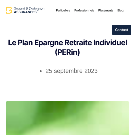
Particuliers
Professionnels
Placements
Blog
Contact
Le Plan Epargne Retraite Individuel
(PERin)
25 septembre 2023